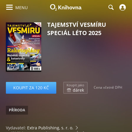
MENU
TAJEMSTVÍ VESMÍRU
SPECIÁL LÉTO 2025
Koupit jako
KOUPIT ZA 120 KČ
Cena včetně DPH
dárek
PŘÍRODA
Vydavatel:
Extra Publishing, s. r. o.