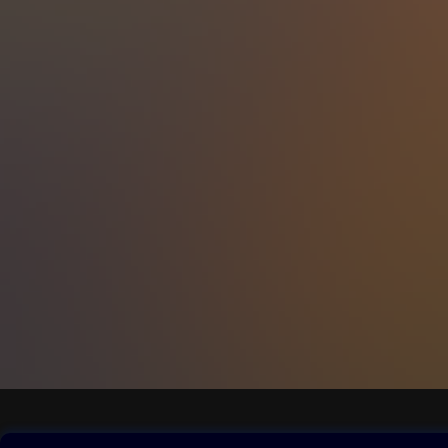
Obsah ke stažení
Moje O2 Knih