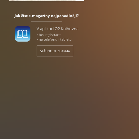
Jak číst e-magazíny nejpohodlněji?
V aplikaci O2 Knihovna
• bez registrace
• na telefonu i tabletu
STÁHNOUT ZDARMA