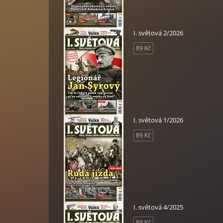
I. světová 2/2026
89 Kč
I. světová 1/2026
89 Kč
I. světová 4/2025
89 Kč