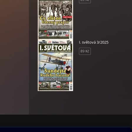
I. světová 3/2025
89 Kč