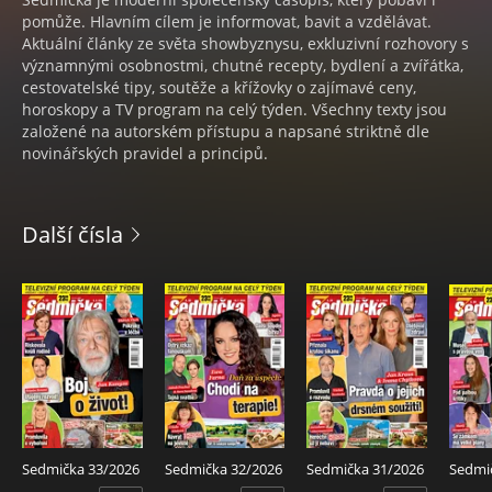
pomůže. Hlavním cílem je informovat, bavit a vzdělávat.
Aktuální články ze světa showbyznysu, exkluzivní rozhovory s
významnými osobnostmi, chutné recepty, bydlení a zvířátka,
cestovatelské tipy, soutěže a křížovky o zajímavé ceny,
horoskopy a TV program na celý týden. Všechny texty jsou
založené na autorském přístupu a napsané striktně dle
novinářských pravidel a principů.
Další čísla
Sedmička 33/2026
Sedmička 32/2026
Sedmička 31/2026
Sedmi