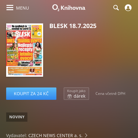
MENU
BLESK 18.7.2025
Koupit jako
KOUPIT ZA 24 KČ
Cena včetně DPH
dárek
NOVINY
Vydavatel:
CZECH NEWS CENTER a. s.