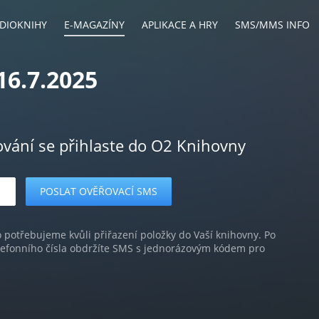
DIOKNIHY
E-MAGAZÍNY
APLIKACE A HRY
SMS/MMS INFO
16.7.2025
ování se přihlaste do O2 Knihovny
o potřebujeme kvůli přiřazení položky do Vaší knihovny. Po
lefonního čísla obdržíte SMS s jednorázovým kódem pro