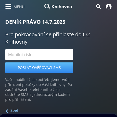
MENU
DENÍK PRÁVO 14.7.2025
Pro pokračování se přihlaste do O2
Knihovny
Vaše mobilní číslo potřebujeme kvůli
přiřazení položky do Vaší knihovny. Po
zadání Vašeho telefonního čísla
obdržíte SMS s jednorázovým kódem
pro přihlášení.
Zpět