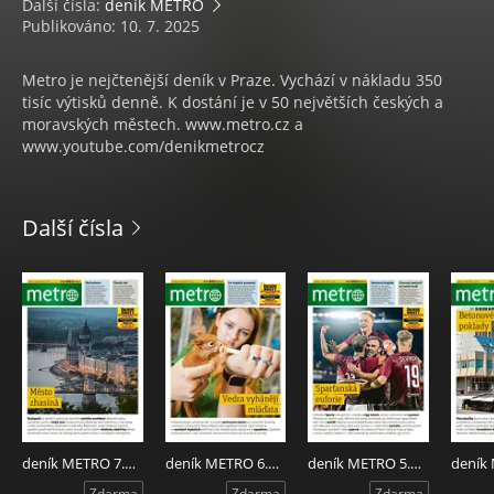
Další čísla:
deník METRO
Publikováno: 10. 7. 2025
Metro je nejčtenější deník v Praze. Vychází v nákladu 350
tisíc výtisků denně. K dostání je v 50 největších českých a
moravských městech. www.metro.cz a
www.youtube.com/denikmetrocz
Další čísla
deník METRO 7.8.2026
deník METRO 6.8.2026
deník METRO 5.8.2026
Zdarma
Zdarma
Zdarma