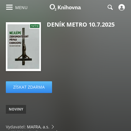
MENU
DENÍK METRO 10.7.2025
ZÍSKAT ZDARMA
NOVINY
Vydavatel:
MAFRA, a.s.