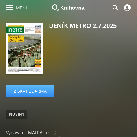
MENU
DENÍK METRO 2.7.2025
ZÍSKAT ZDARMA
NOVINY
Vydavatel:
MAFRA, a.s.