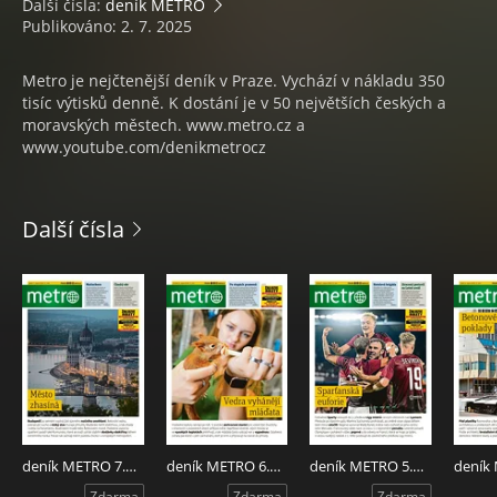
Další čísla:
deník METRO
Publikováno: 2. 7. 2025
Metro je nejčtenější deník v Praze. Vychází v nákladu 350
tisíc výtisků denně. K dostání je v 50 největších českých a
moravských městech. www.metro.cz a
www.youtube.com/denikmetrocz
Další čísla
deník METRO 7.8.2026
deník METRO 6.8.2026
deník METRO 5.8.2026
Zdarma
Zdarma
Zdarma