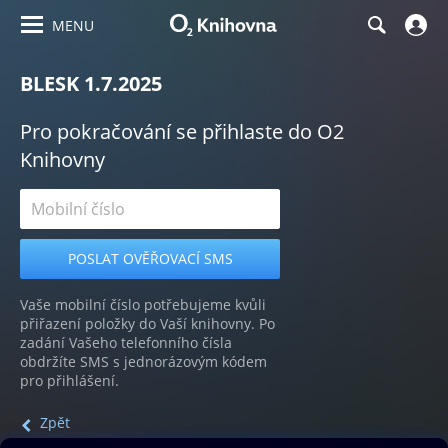
MENU
BLESK 1.7.2025
Pro pokračování se přihlaste do O2
Knihovny
Vaše mobilní číslo potřebujeme kvůli
přiřazení položky do Vaší knihovny. Po
zadání Vašeho telefonního čísla
obdržíte SMS s jednorázovým kódem
pro přihlášení.
Zpět