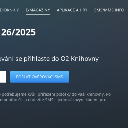
DIOKNIHY
E-MAGAZÍNY
APLIKACE A HRY
SMS/MMS INFO
 26/2025
ování se přihlaste do O2 Knihovny
o potřebujeme kvůli přiřazení položky do Vaší knihovny. Po
lefonního čísla obdržíte SMS s jednorázovým kódem pro