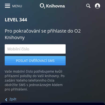
MENU
LEVEL 344
Pro pokračování se přihlaste do O2
Knihovny
Vaše mobilní číslo potřebujeme kvůli
přiřazení položky do Vaší knihovny. Po
zadání Vašeho telefonního čísla
obdržíte SMS s jednorázovým kódem
pro přihlášení.
Zpět