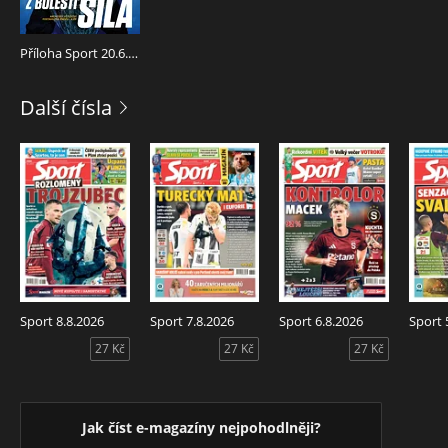
Příloha Sport 20.6.2025
Další čísla
Sport 8.8.2026
Sport 7.8.2026
Sport 6.8.2026
Sport 
27 Kč
27 Kč
27 Kč
Jak číst e-magazíny nejpohodlněji?