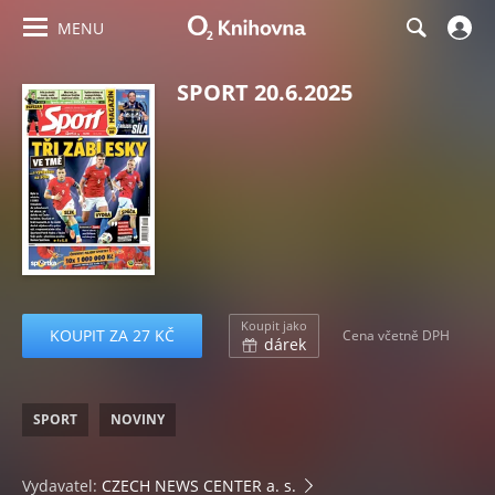
MENU
SPORT 20.6.2025
Koupit jako
KOUPIT ZA 27 KČ
Cena včetně DPH
dárek
SPORT
NOVINY
Vydavatel:
CZECH NEWS CENTER a. s.