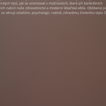
ických tipů, jak se orientovat v možnostech, které při konkrétních
ích nabízí naše zdravotnictví a moderní lékařská věda. Oblíbená js
ž se věnují vztahům, psychologii, rodině, zdravému životního stylu č