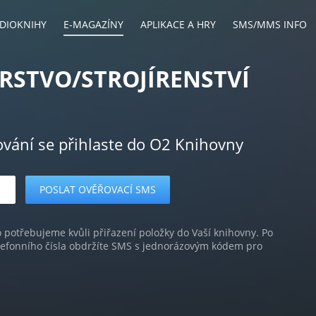
DIOKNIHY
E-MAGAZÍNY
APLIKACE A HRY
SMS/MMS INFO
RSTVO/STROJÍRENSTVÍ
ování se přihlaste do O2 Knihovny
o potřebujeme kvůli přiřazení položky do Vaší knihovny. Po
lefonního čísla obdržíte SMS s jednorázovým kódem pro