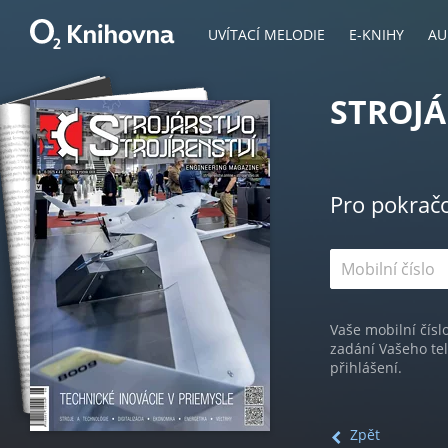
UVÍTACÍ MELODIE
E-KNIHY
AU
STROJÁ
Pro pokrač
Vaše mobilní čísl
zadání Vašeho te
přihlášení.
Zpět