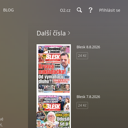
BLOG
O2.cz
Přihlásit se
Další čísla
Blesk 8.8.2026
24 Kč
Blesk 7.8.2026
24 Kč
vé
í,