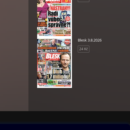
Blesk 3.8.2026
24 Kč