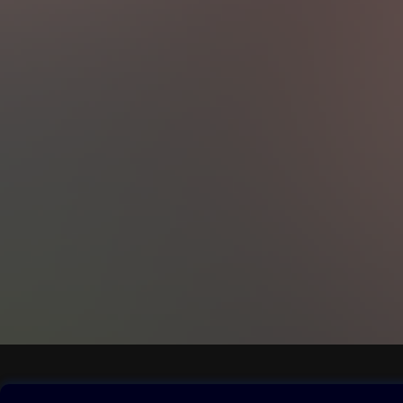
Obsah ke stažení
Moje O2 Knih