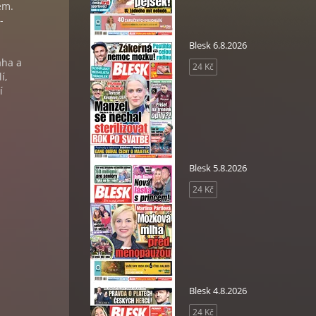
em.
-
Blesk 6.8.2026
aha a
24 Kč
í,
í
Blesk 5.8.2026
24 Kč
Blesk 4.8.2026
24 Kč