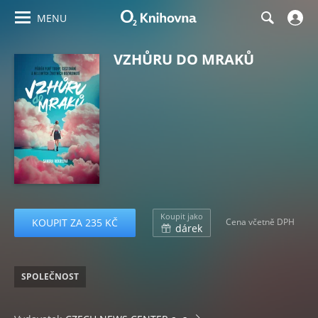
MENU
VZHŮRU DO MRAKŮ
Koupit jako
KOUPIT ZA 235 KČ
Cena včetně DPH
dárek
SPOLEČNOST