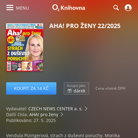
MENU
AHA! PRO ŽENY 22/2025
Koupit jako
KOUPIT ZA 14 KČ
Cena včetně DPH
dárek
Vydavatel:
CZECH NEWS CENTER a. s.
Další čísla:
AHA! pro ženy
Publikováno: 27. 5. 2025
Vendula Pizingerová, strach z duševní poruchy. Monika