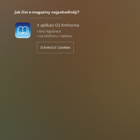
Jak číst e-magazíny nejpohodlněji?
V aplikaci O2 Knihovna
• bez registrace
• na telefonu i tabletu
STÁHNOUT ZDARMA