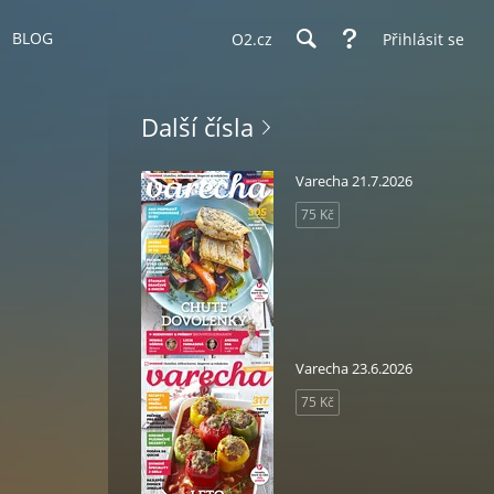
BLOG
O2.cz
Přihlásit se
Další čísla
Varecha 21.7.2026
75 Kč
Varecha 23.6.2026
75 Kč