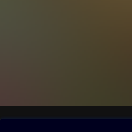
Obsah ke stažení
Moje O2 Knih