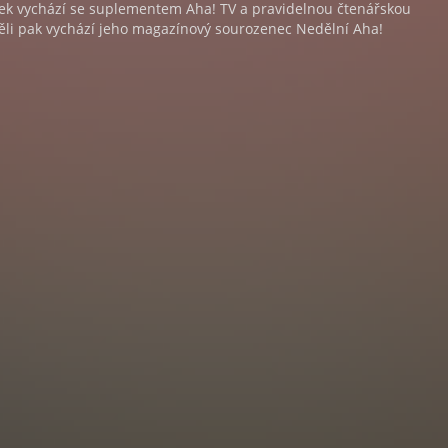
tek vychází se suplementem Aha! TV a pravidelnou čtenářskou
ěli pak vychází jeho magazínový sourozenec Nedělní Aha!