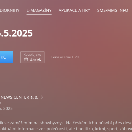
DIOKNIHY
E-MAGAZÍNY
APLIKACE A HRY
SMS/MMS INFO
.5.2025
Koupit jako
 KČ
Cena včetně DPH
dárek
NEWS CENTER a. s.
5. 2025
ík se zaměřením na showbyznys. Na českém trhu působí přes deset
ktuální informace ze společnosti, ale i politiku, krimi, sport, zábav