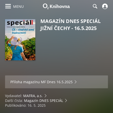
MENU
MAGAZÍN DNES SPECIÁL
JIŽNÍ ČECHY - 16.5.2025
Příloha magazínu
MF Dnes 16.5.2025
Vydavatel:
MAFRA, a.s.
Další čísla:
Magazín DNES SPECIÁL
Publikováno: 16. 5. 2025