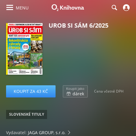
MENU
UROB SI SÁM 6/2025
Koupit jako
KOUPIT ZA 43 KČ
Cena včetně DPH
dárek
SLOVENSKÉ TITULY
Vydavatel:
JAGA GROUP, s.r.o.