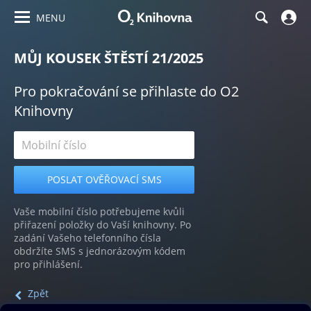
MENU
MŮJ KOUSEK ŠTĚSTÍ 21/2025
Pro pokračování se přihlaste do O2
Knihovny
Vaše mobilní číslo potřebujeme kvůli
přiřazení položky do Vaší knihovny. Po
zadání Vašeho telefonního čísla
obdržíte SMS s jednorázovým kódem
pro přihlášení.
Zpět