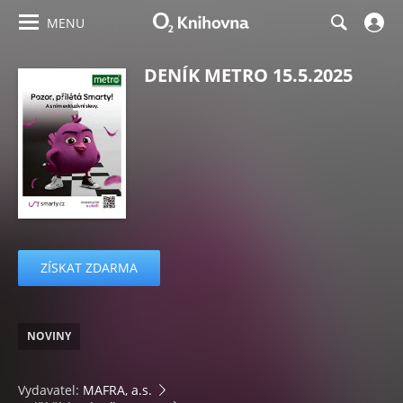
MENU
DENÍK METRO 15.5.2025
ZÍSKAT ZDARMA
NOVINY
Vydavatel:
MAFRA, a.s.