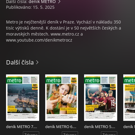
Další čísla:
deník METRO
Publikováno: 15. 5. 2025
Metro je nejčtenější deník v Praze. Vychází v nákladu 350
tisíc výtisků denně. K dostání je v 50 největších českých a
moravských městech. www.metro.cz a
www.youtube.com/denikmetrocz
Další čísla
deník METRO 7.8.2026
deník METRO 6.8.2026
deník METRO 5.8.2026
Zdarma
Zdarma
Zdarma