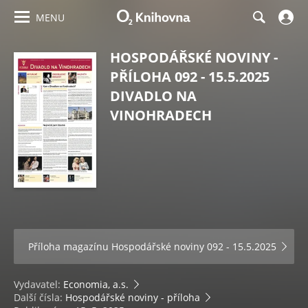
MENU
HOSPODÁŘSKÉ NOVINY -
PŘÍLOHA 092 - 15.5.2025
DIVADLO NA
VINOHRADECH
Příloha magazínu
Hospodářské noviny 092 - 15.5.2025
Vydavatel:
Economia, a.s.
Další čísla:
Hospodářské noviny - příloha