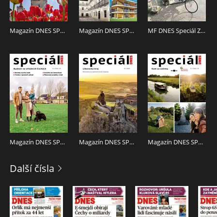
Magazín DNES SPECIÁL Pardubický - 9.5.2025
Magazín DNES SPECIÁL Praha - 9.5.2025
MF DNES Speciál Západní Čechy - 09.05.2025
Magazín DNES SPECIÁL Střední Čechy - 9.5.2025
Magazín DNES SPECIÁL Severní Čechy - 9.5.2025
Magazín DNES SPECIÁL Zlínský - 9.5.2025
Další čísla