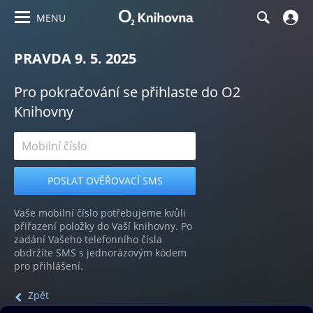
MENU
PRAVDA 9. 5. 2025
Pro pokračování se přihlaste do O2
Knihovny
Vaše mobilní číslo potřebujeme kvůli
přiřazení položky do Vaší knihovny. Po
zadání Vašeho telefonního čísla
obdržíte SMS s jednorázovým kódem
pro přihlášení.
Zpět