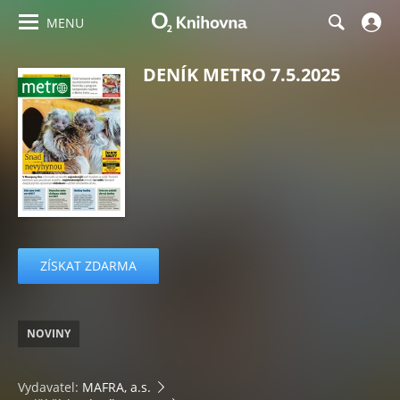
MENU
DENÍK METRO 7.5.2025
ZÍSKAT ZDARMA
NOVINY
Vydavatel:
MAFRA, a.s.