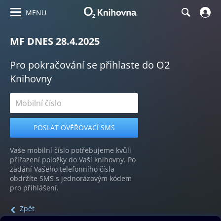
MENU
MF DNES 28.4.2025
Pro pokračování se přihlaste do O2
Knihovny
Vaše mobilní číslo potřebujeme kvůli
přiřazení položky do Vaší knihovny. Po
zadání Vašeho telefonního čísla
obdržíte SMS s jednorázovým kódem
pro přihlášení.
Zpět