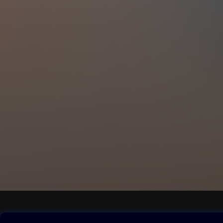
Obsah ke stažení
Moje O2 Knih