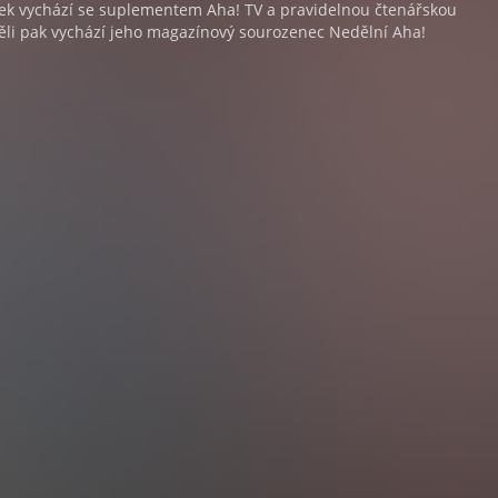
tek vychází se suplementem Aha! TV a pravidelnou čtenářskou
ěli pak vychází jeho magazínový sourozenec Nedělní Aha!