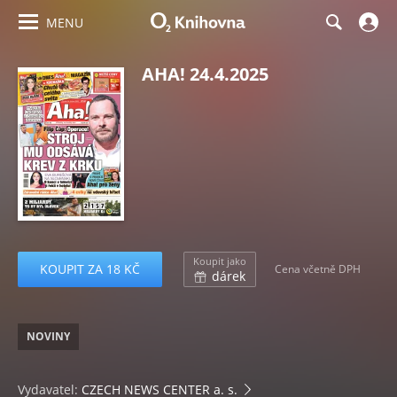
MENU
AHA! 24.4.2025
Koupit jako
KOUPIT ZA 18 KČ
Cena včetně DPH
dárek
NOVINY
Vydavatel:
CZECH NEWS CENTER a. s.