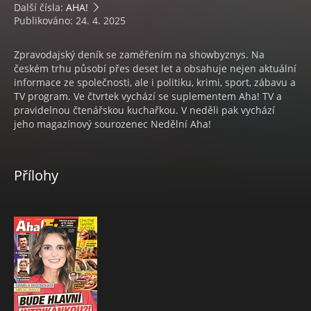
Další čísla:
AHA!
Publikováno: 24. 4. 2025
Zpravodajský deník se zaměřením na showbyznys. Na
českém trhu působí přes deset let a obsahuje nejen aktuální
informace ze společnosti, ale i politiku, krimi, sport, zábavu a
TV program. Ve čtvrtek vychází se suplementem Aha! TV a
pravidelnou čtenářskou kuchařkou. V neděli pak vychází
jeho magazínový sourozenec Nedělní Aha!
Přílohy