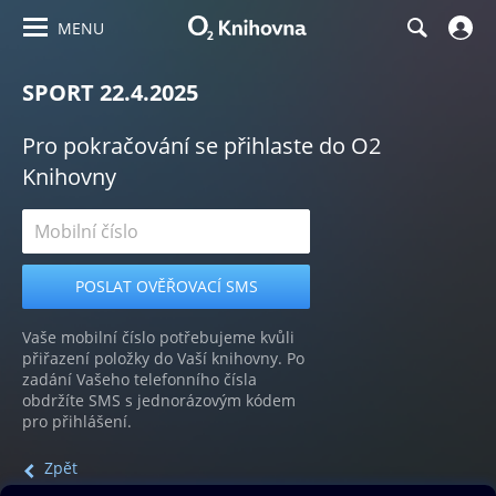
MENU
SPORT 22.4.2025
Pro pokračování se přihlaste do O2
Knihovny
Vaše mobilní číslo potřebujeme kvůli
přiřazení položky do Vaší knihovny. Po
zadání Vašeho telefonního čísla
obdržíte SMS s jednorázovým kódem
pro přihlášení.
Zpět