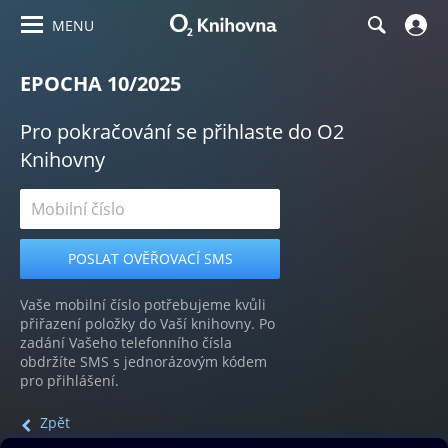
MENU
EPOCHA 10/2025
Pro pokračování se přihlaste do O2
Knihovny
Vaše mobilní číslo potřebujeme kvůli
přiřazení položky do Vaší knihovny. Po
zadání Vašeho telefonního čísla
obdržíte SMS s jednorázovým kódem
pro přihlášení.
Zpět