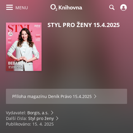
MENU
STYL PRO ŽENY 15.4.2025
Příloha magazínu
Deník Právo 15.4.2025
Vydavatel:
Borgis, a.s.
Další čísla:
Styl pro ženy
Publikováno: 15. 4. 2025