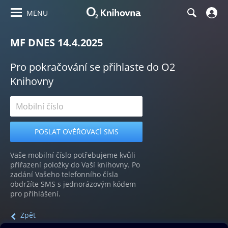
MENU
MF DNES 14.4.2025
Pro pokračování se přihlaste do O2
Knihovny
Vaše mobilní číslo potřebujeme kvůli
přiřazení položky do Vaší knihovny. Po
zadání Vašeho telefonního čísla
obdržíte SMS s jednorázovým kódem
pro přihlášení.
Zpět