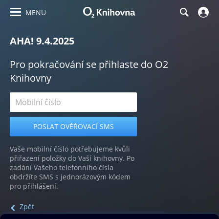
MENU
AHA! 9.4.2025
Pro pokračování se přihlaste do O2
Knihovny
Vaše mobilní číslo potřebujeme kvůli
přiřazení položky do Vaší knihovny. Po
zadání Vašeho telefonního čísla
obdržíte SMS s jednorázovým kódem
pro přihlášení.
Zpět