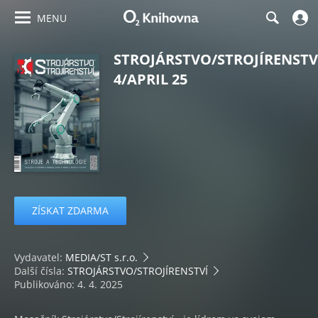
MENU
STROJÁRSTVO/STROJÍRENSTV
4/APRIL 25
ZÍSKAT ZDARMA
Vydavatel:
MEDIA/ST s.r.o.
Další čísla:
STROJÁRSTVO/STROJÍRENSTVÍ
Publikováno: 4. 4. 2025