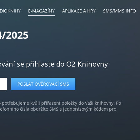
DIOKNIHY
E-MAGAZÍNY
APLIKACE A HRY
SMS/MMS INFO
4/2025
ování se přihlaste do O2 Knihovny
o potřebujeme kvůli přiřazení položky do Vaší knihovny. Po
lefonního čísla obdržíte SMS s jednorázovým kódem pro