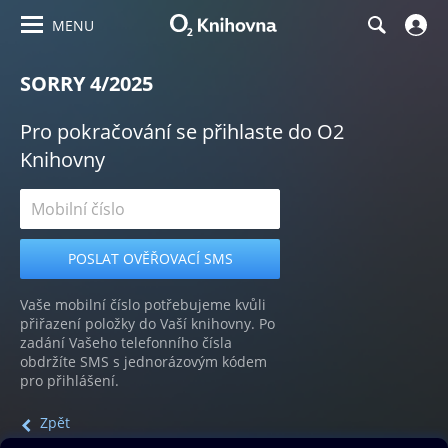
MENU
SORRY 4/2025
Pro pokračování se přihlaste do O2
Knihovny
Vaše mobilní číslo potřebujeme kvůli
přiřazení položky do Vaší knihovny. Po
zadání Vašeho telefonního čísla
obdržíte SMS s jednorázovým kódem
pro přihlášení.
Zpět