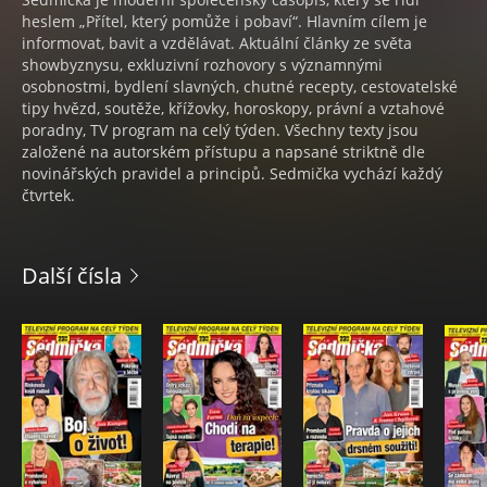
heslem „Přítel, který pomůže i pobaví“. Hlavním cílem je
informovat, bavit a vzdělávat. Aktuální články ze světa
showbyznysu, exkluzivní rozhovory s významnými
osobnostmi, bydlení slavných, chutné recepty, cestovatelské
tipy hvězd, soutěže, křížovky, horoskopy, právní a vztahové
poradny, TV program na celý týden. Všechny texty jsou
založené na autorském přístupu a napsané striktně dle
novinářských pravidel a principů. Sedmička vychází každý
čtvrtek.
Další čísla