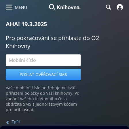
MENU
AHA! 19.3.2025
Pro pokračování se přihlaste do O2
Knihovny
Vaše mobilní číslo potřebujeme kvůli
přiřazení položky do Vaší knihovny. Po
zadání Vašeho telefonního čísla
obdržíte SMS s jednorázovým kódem
pro přihlášení.
Zpět