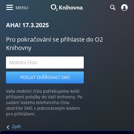
MENU
AHA! 17.3.2025
Pro pokračování se přihlaste do O2
Knihovny
Vaše mobilní číslo potřebujeme kvůli
přiřazení položky do Vaší knihovny. Po
zadání Vašeho telefonního čísla
obdržíte SMS s jednorázovým kódem
pro přihlášení.
Zpět