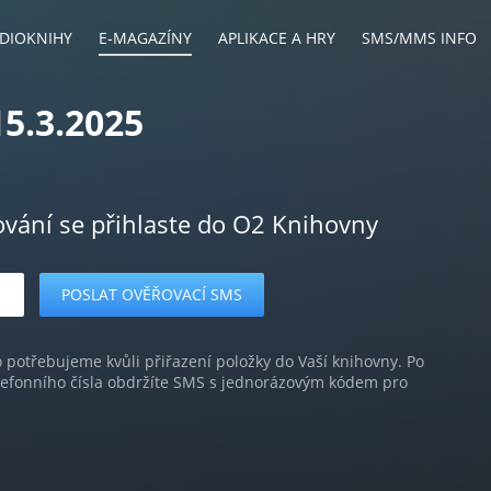
DIOKNIHY
E-MAGAZÍNY
APLIKACE A HRY
SMS/MMS INFO
5.3.2025
ování se přihlaste do O2 Knihovny
o potřebujeme kvůli přiřazení položky do Vaší knihovny. Po
lefonního čísla obdržíte SMS s jednorázovým kódem pro