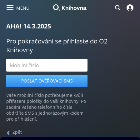
MENU
AHA! 14.3.2025
Pro pokračování se přihlaste do O2
Knihovny
Vaše mobilní číslo potřebujeme kvůli
přiřazení položky do Vaší knihovny. Po
zadání Vašeho telefonního čísla
obdržíte SMS s jednorázovým kódem
pro přihlášení.
Zpět