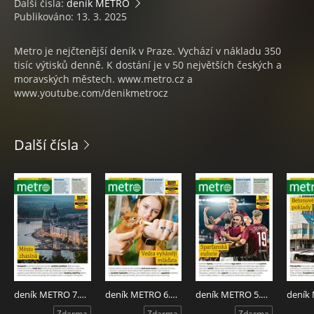
Další čísla:
deník METRO
Publikováno: 13. 3. 2025
Metro je nejčtenější deník v Praze. Vychází v nákladu 350
tisíc výtisků denně. K dostání je v 50 největších českých a
moravských městech. www.metro.cz a
www.youtube.com/denikmetrocz
Další čísla
deník METRO 7.8.2026
deník METRO 6.8.2026
deník METRO 5.8.2026
Zdarma
Zdarma
Zdarma