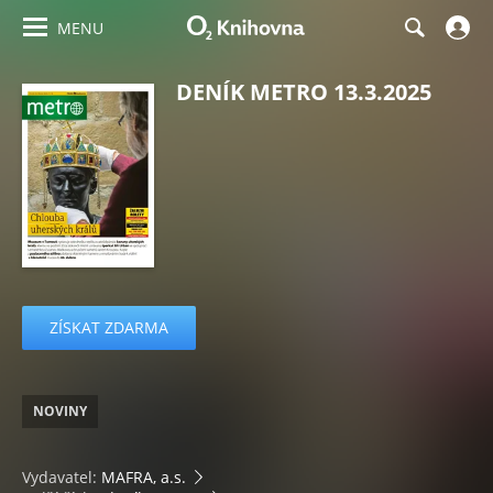
MENU
DENÍK METRO 13.3.2025
ZÍSKAT ZDARMA
NOVINY
Vydavatel:
MAFRA, a.s.