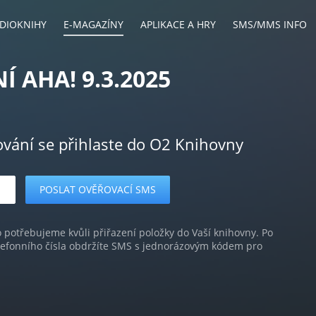
DIOKNIHY
E-MAGAZÍNY
APLIKACE A HRY
SMS/MMS INFO
Í AHA! 9.3.2025
ování se přihlaste do O2 Knihovny
o potřebujeme kvůli přiřazení položky do Vaší knihovny. Po
lefonního čísla obdržíte SMS s jednorázovým kódem pro