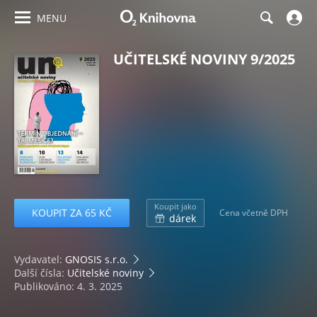
MENU
UČITELSKÉ NOVINY 9/2025
Koupit jako
KOUPIT ZA 65 KČ
Cena včetně DPH
dárek
Vydavatel:
GNOSIS s.r.o.
Další čísla:
Učitelské noviny
Publikováno: 4. 3. 2025