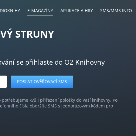
DIOKNIHY
E-MAGAZÍNY
APLIKACE A HRY
SMS/MMS INFO
OVÝ STRUNY
ování se přihlaste do O2 Knihovny
o potřebujeme kvůli přiřazení položky do Vaší knihovny. Po
lefonního čísla obdržíte SMS s jednorázovým kódem pro