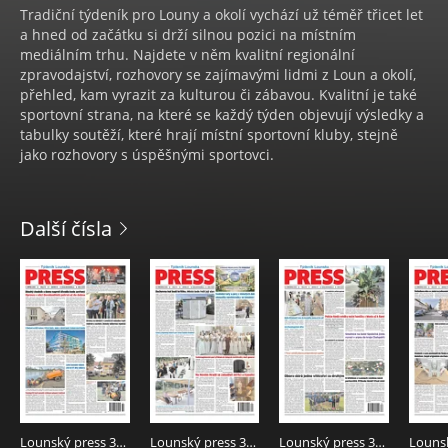
Tradiční týdeník pro Louny a okolí vychází už téměř třicet let
a hned od začátku si drží silnou pozici na místním
mediálním trhu. Najdete v něm kvalitní regionální
zpravodajství, rozhovory se zajímavými lidmi z Loun a okolí,
přehled, kam vyrazit za kulturou či zábavou. Kvalitní je také
sportovní strana, na které se každý týden objevují výsledky a
tabulky soutěží, které hrají místní sportovní kluby, stejně
jako rozhovory s úspěšnými sportovci.
Další čísla
Lounský press 32/2026
Lounský press 31/2026
Lounský press 30/2026