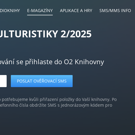
DIOKNIHY
E-MAGAZÍNY
APLIKACE A HRY
SMS/MMS INFO
ULTURISTIKY 2/2025
ování se přihlaste do O2 Knihovny
o potřebujeme kvůli přiřazení položky do Vaší knihovny. Po
lefonního čísla obdržíte SMS s jednorázovým kódem pro