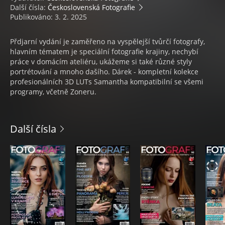
Další čísla:
Československá Fotografie
Publikováno: 3. 2. 2025
Přdjarní vydání je zaměřeno na vyspělejší tvůrčí fotografy,
hlavním tématem je speciální fotografie krajiny, nechybí
práce v domácím ateliéru, ukážeme si také různé styly
portrétování a mnoho dašího. Dárek - kompletní kolekce
profesionálních 3D LUTs Samantha kompatibilní se všemi
programy, včetně Zoneru.
Další čísla